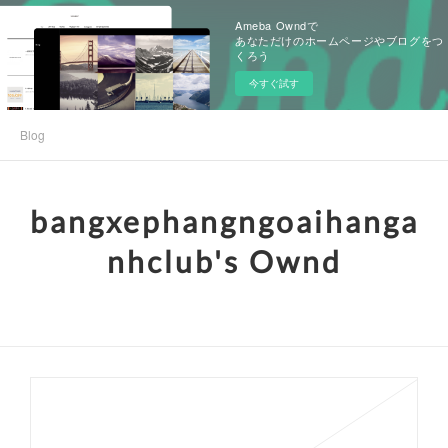
Ameba Owndで
あなただけのホームページやブログをつ
くろう
今すぐ試す
Blog
bangxephangngoaihanga
nhclub's Ownd