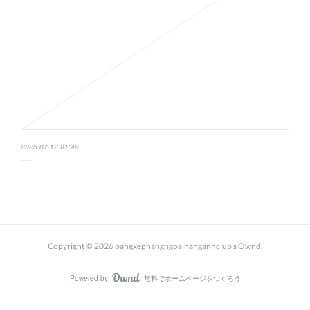
2025.07.12 01:49
Copyright ©
2026
bangxephangngoaihanganhclub's Ownd
.
Powered by
無料でホームページをつくろう
AmebaOwnd
フォロー